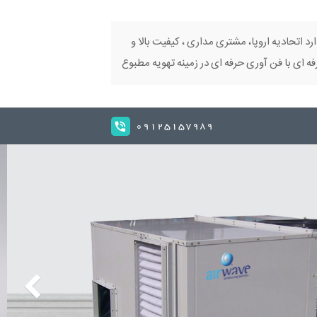
ارد اتحادیه اروپا، مشتری مداری ، کیفیت بالا و
 ای با فن آوری حرفه ای در زمینه تهویه مطبوع
09125157989