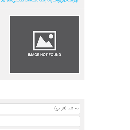
فهرست بهای واحد پایه رشته تاسیسات مکانیکی سال 1400...