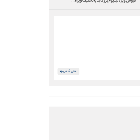
فروش ویژه لیتیوم بروماید با تخفیف ویژه...
متن کامل