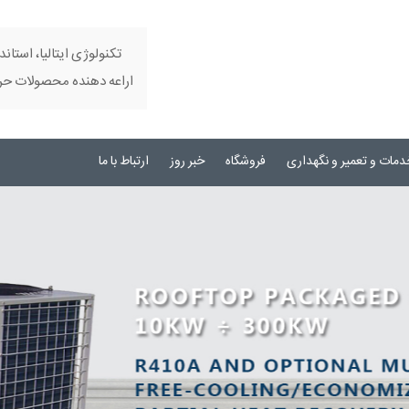
تکنولوژی ایتالیا، استاند
اراعه دهنده محصولات حرفه
دمات و تعمیر و نگهداری
فروشگاه
خبر روز
ارتباط با ما