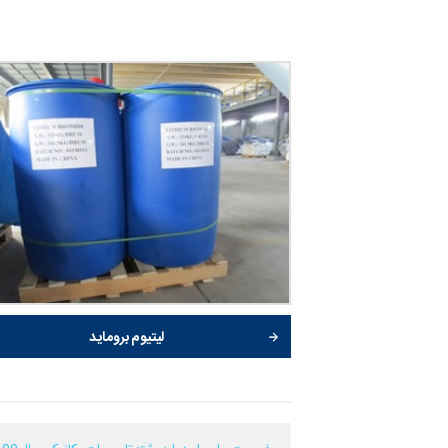
لیتیوم بروماید