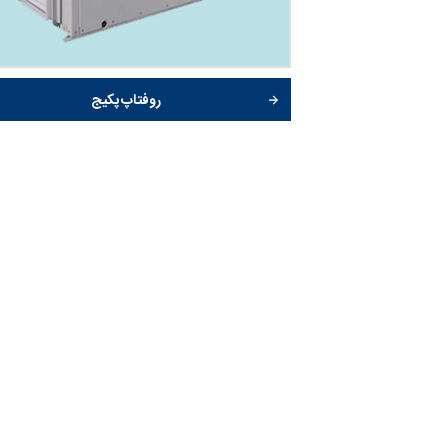
روفتاپ پکیج