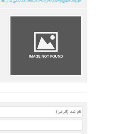
فهرست بهای واحد پایه رشته تاسیسات مکانیکی سال 1400...