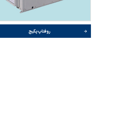
روفتاپ پکیج