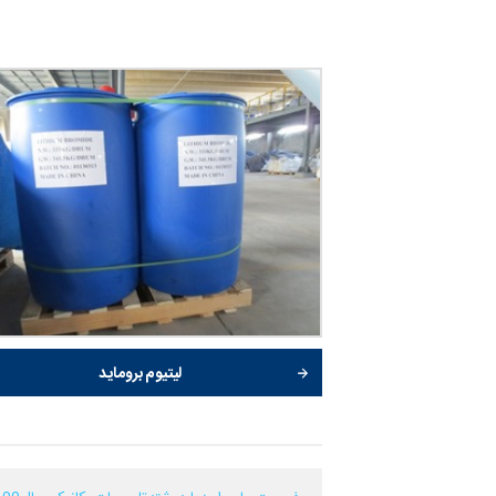
لیتیوم بروماید