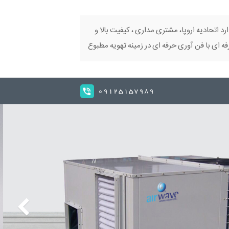
ارد اتحادیه اروپا، مشتری مداری ، کیفیت بالا و
 ای با فن آوری حرفه ای در زمینه تهویه مطبوع
09125157989