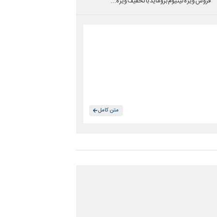
فروش ویژه لیتیوم بروماید با تخفیف ویژه...
متن کامل