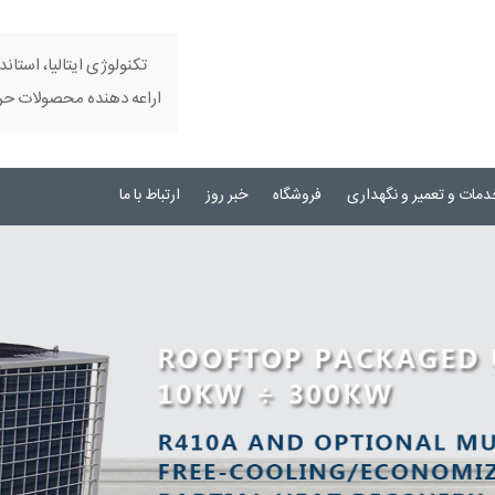
تکنولوژی ایتالیا، استاند
اراعه دهنده محصولات حرفه
دمات و تعمیر و نگهداری
فروشگاه
خبر روز
ارتباط با ما