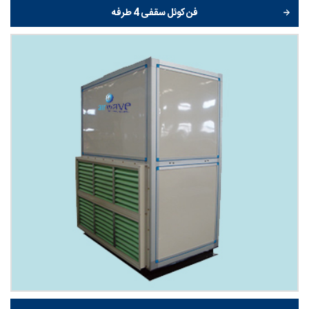
فن کوئل سقفی 4 طرفه