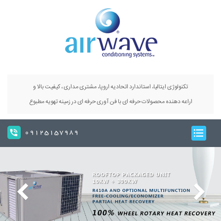
تکنولوژی ایتالیا، استاندارد اتحادیه اروپا، مشتری مداری ، کیفیت بالا و
اراعه دهنده محصولات حرفه ای با فن آوری حرفه ای در زمینه تهویه مطبوع
09125157989