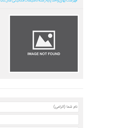
فهرست بهای واحد پایه رشته تاسیسات مکانیکی سال 1400...