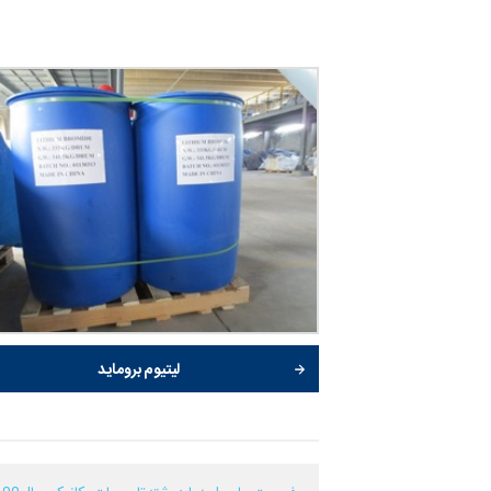
لیتیوم بروماید