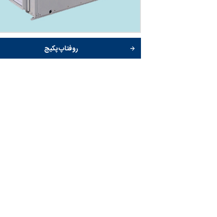
روفتاپ پکیج