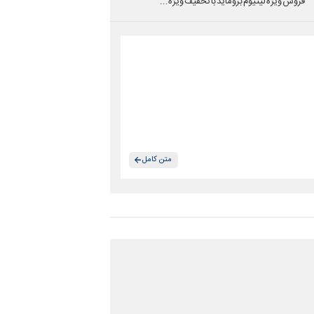
فروش ویژه لیتیوم بروماید با تخفیف ویژه...
متن کامل