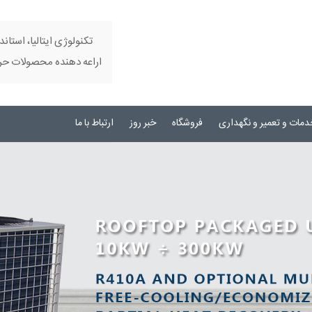
تکنولوژی ایتالیا، استاند
اراعه دهنده محصولات حرفه
دمات و تعمیر و نگهداری
فروشگاه
خبر روز
ارتباط با ما