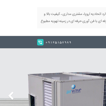
ارد اتحادیه اروپا، مشتری مداری ، کیفیت بالا و
 ای با فن آوری حرفه ای در زمینه تهویه مطبوع
09125157989