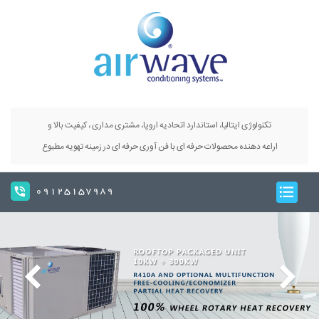
تکنولوژی ایتالیا، استاندارد اتحادیه اروپا، مشتری مداری ، کیفیت بالا و
اراعه دهنده محصولات حرفه ای با فن آوری حرفه ای در زمینه تهویه مطبوع
09125157989