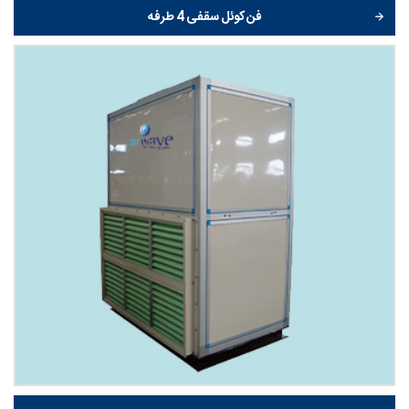
فن کوئل سقفی 4 طرفه