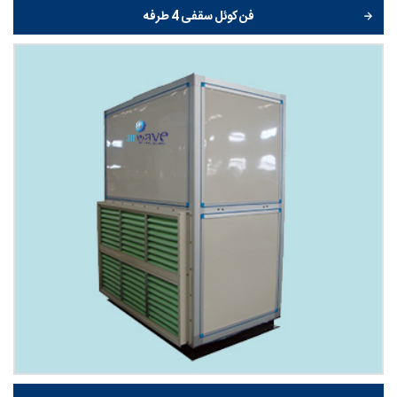
فن کوئل سقفی 4 طرفه