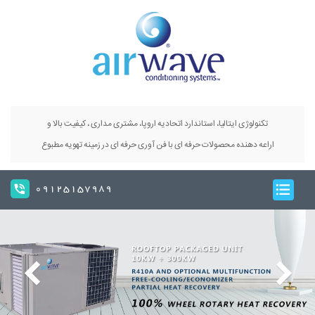
تکنولوژی ایتالیا، استاندارد اتحادیه اروپا، مشتری مداری ، کیفیت بالا و
اراعه دهنده محصولات حرفه ای با فن آوری حرفه ای در زمینه تهویه مطبوع
09125157989