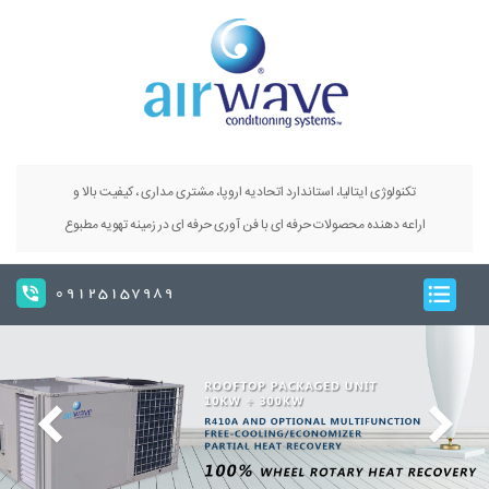
تکنولوژی ایتالیا، استاندارد اتحادیه اروپا، مشتری مداری ، کیفیت بالا و
اراعه دهنده محصولات حرفه ای با فن آوری حرفه ای در زمینه تهویه مطبوع
09125157989