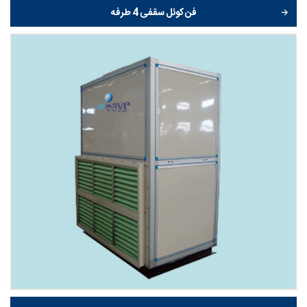
فن کوئل سقفی 4 طرفه