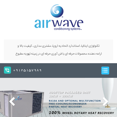
تکنولوژی ایتالیا، استاندارد اتحادیه اروپا، مشتری مداری ، کیفیت بالا و
اراعه دهنده محصولات حرفه ای با فن آوری حرفه ای در زمینه تهویه مطبوع
09125157989