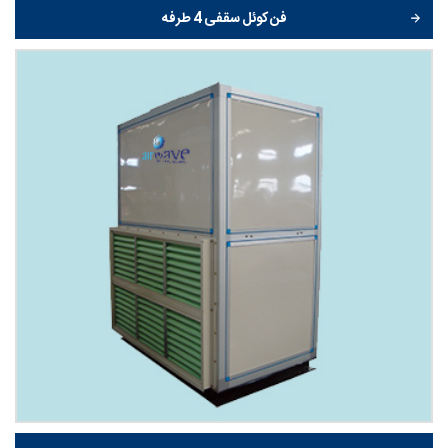
فن کوئل سقفی 4 طرفه