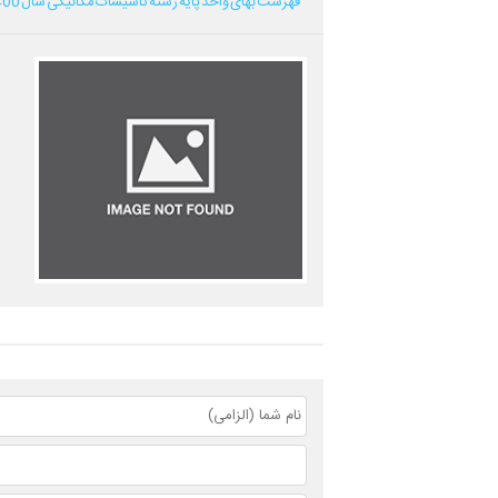
فهرست بهای واحد پایه رشته تاسیسات مکانیکی سال 1400...