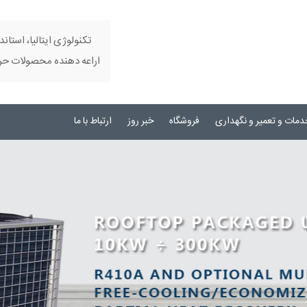
تکنولوژی ایتالیا، استاند
اراعه دهنده محصولات حرفه
دمات و تعمیر و نگهداری
فروشگاه
خبر روز
ارتباط با ما