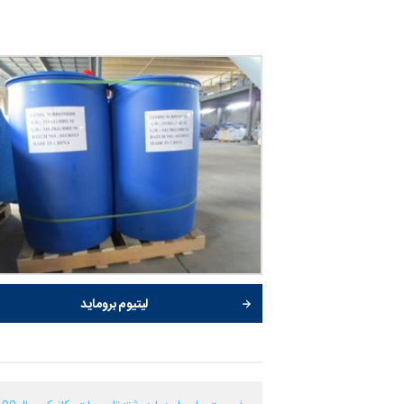
لیتیوم بروماید