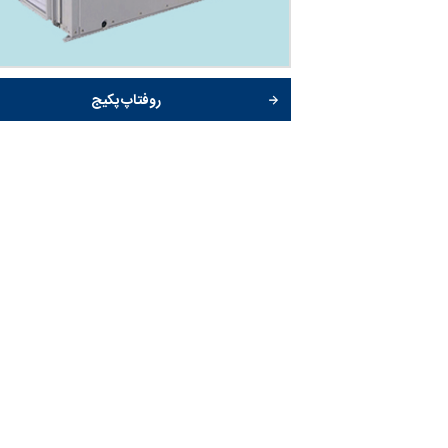
روفتاپ پکیج