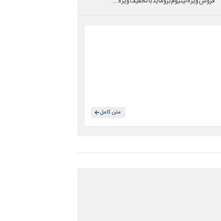
فروش ویژه لیتیوم بروماید با تخفیف ویژه...
متن کامل