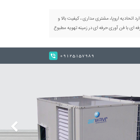
ارد اتحادیه اروپا، مشتری مداری ، کیفیت بالا و
 ای با فن آوری حرفه ای در زمینه تهویه مطبوع
09125157989