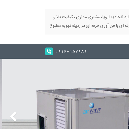
ارد اتحادیه اروپا، مشتری مداری ، کیفیت بالا و
 ای با فن آوری حرفه ای در زمینه تهویه مطبوع
09125157989