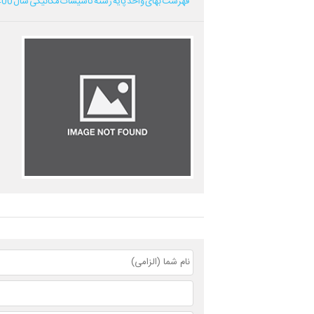
فهرست بهای واحد پایه رشته تاسیسات مکانیکی سال 1400...