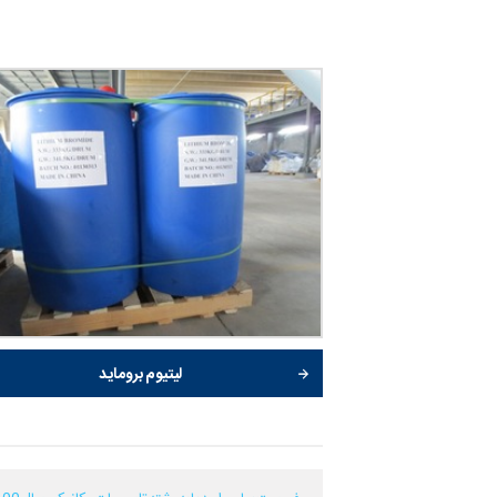
لیتیوم بروماید