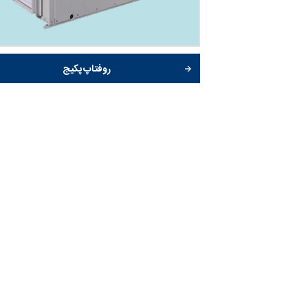
روفتاپ پکیج