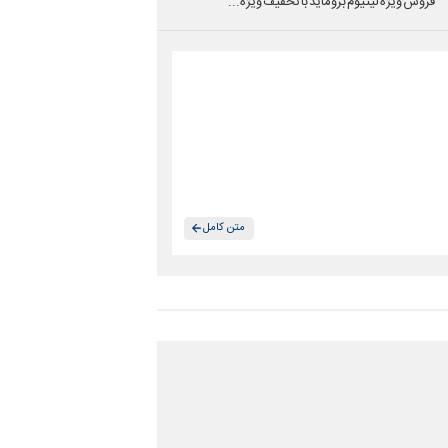
فروش ویژه لیتیوم بروماید با تخفیف ویژه...
متن کامل