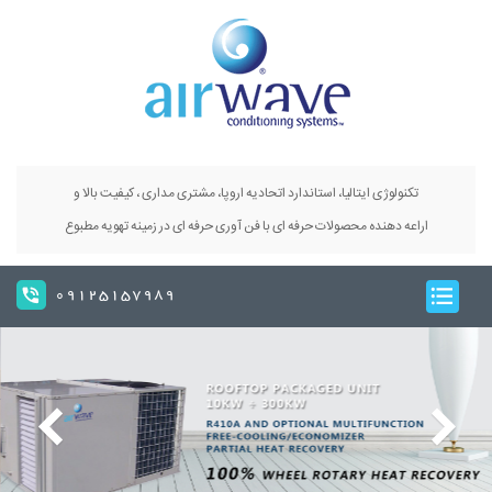
تکنولوژی ایتالیا، استاندارد اتحادیه اروپا، مشتری مداری ، کیفیت بالا و
اراعه دهنده محصولات حرفه ای با فن آوری حرفه ای در زمینه تهویه مطبوع
09125157989