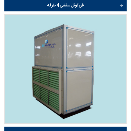
فن کوئل سقفی 4 طرفه