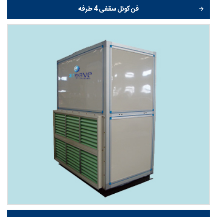
فن کوئل سقفی 4 طرفه