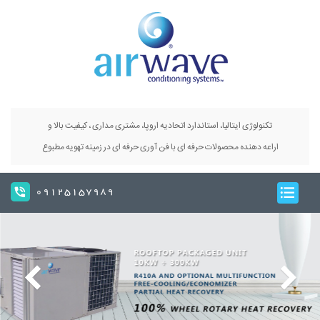
تکنولوژی ایتالیا، استاندارد اتحادیه اروپا، مشتری مداری ، کیفیت بالا و
اراعه دهنده محصولات حرفه ای با فن آوری حرفه ای در زمینه تهویه مطبوع
09125157989