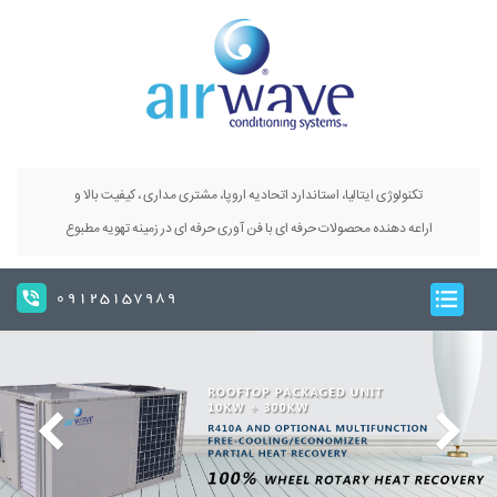
تکنولوژی ایتالیا، استاندارد اتحادیه اروپا، مشتری مداری ، کیفیت بالا و
اراعه دهنده محصولات حرفه ای با فن آوری حرفه ای در زمینه تهویه مطبوع
09125157989