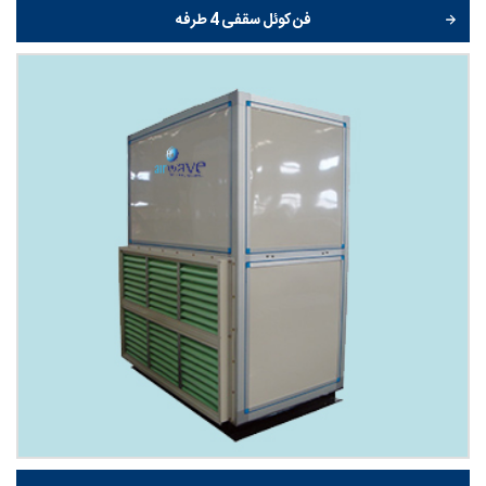
فن کوئل سقفی 4 طرفه