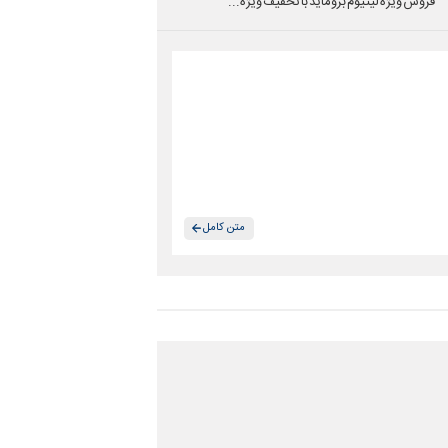
فروش ویژه لیتیوم بروماید با تخفیف ویژه...
متن کامل