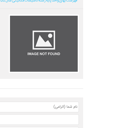
فهرست بهای واحد پایه رشته تاسیسات مکانیکی سال 1400...