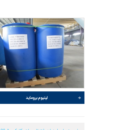
لیتیوم بروماید