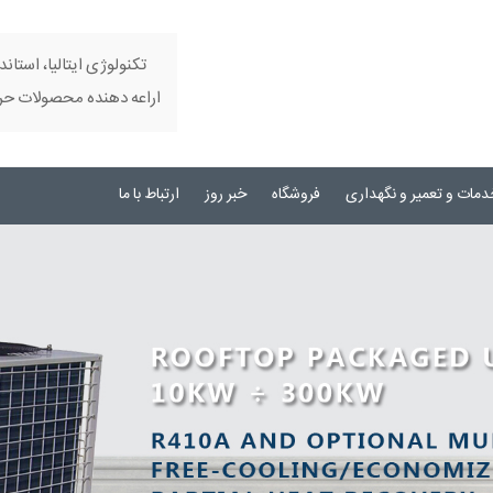
تکنولوژی ایتالیا، استاند
اراعه دهنده محصولات حرفه
دمات و تعمیر و نگهداری
فروشگاه
خبر روز
ارتباط با ما