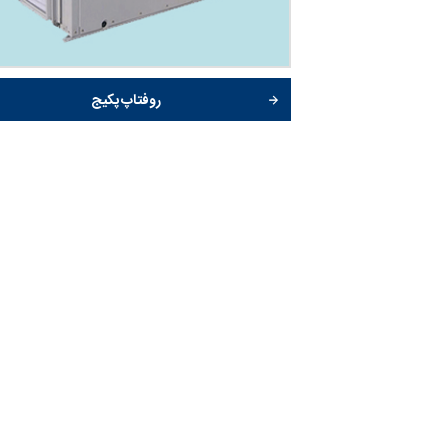
روفتاپ پکیج