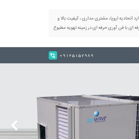
ارد اتحادیه اروپا، مشتری مداری ، کیفیت بالا و
 ای با فن آوری حرفه ای در زمینه تهویه مطبوع
09125157989