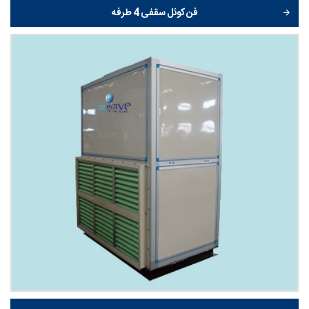
فن کوئل سقفی 4 طرفه