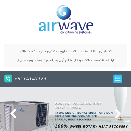
تکنولوژی ایتالیا، استاندارد اتحادیه اروپا، مشتری مداری ، کیفیت بالا و
اراعه دهنده محصولات حرفه ای با فن آوری حرفه ای در زمینه تهویه مطبوع
09125157989