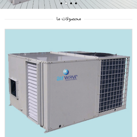
محصولات ما