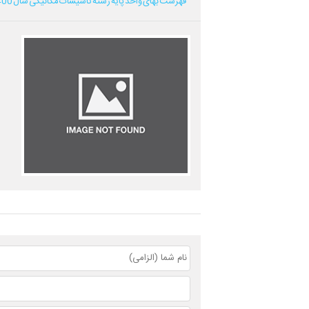
فهرست بهای واحد پایه رشته تاسیسات مکانیکی سال 1400...