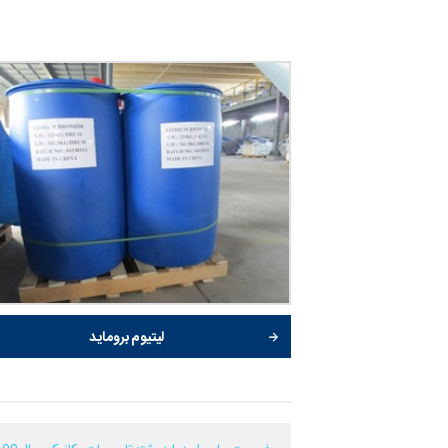
لیتیوم بروماید