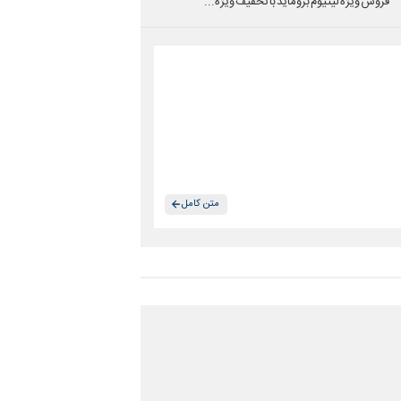
فروش ویژه لیتیوم بروماید با تخفیف ویژه...
متن کامل