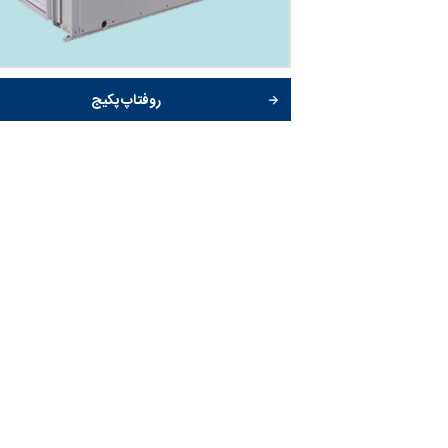
روفتاپ پکیج