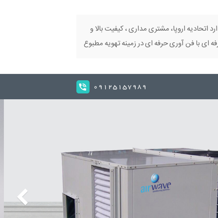
ارد اتحادیه اروپا، مشتری مداری ، کیفیت بالا و
 ای با فن آوری حرفه ای در زمینه تهویه مطبوع
09125157989