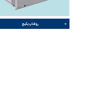
روفتاپ پکیج