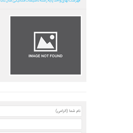
فهرست بهای واحد پایه رشته تاسیسات مکانیکی سال 1400...