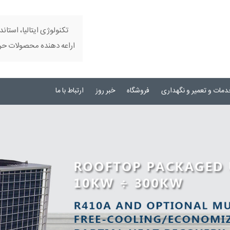
تکنولوژی ایتالیا، استاند
اراعه دهنده محصولات حرفه
دمات و تعمیر و نگهداری
فروشگاه
خبر روز
ارتباط با ما