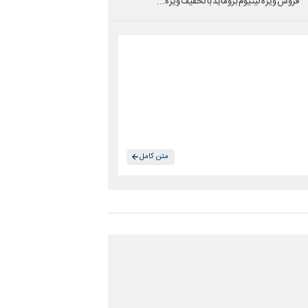
فروش ویژه لیتیوم بروماید با تخفیف ویژه...
متن کامل