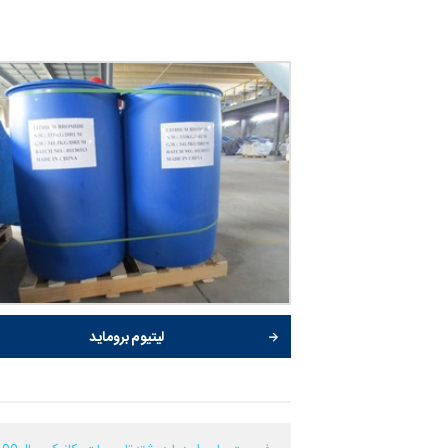
لیتیوم بروماید