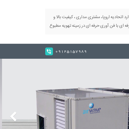
ارد اتحادیه اروپا، مشتری مداری ، کیفیت بالا و
 ای با فن آوری حرفه ای در زمینه تهویه مطبوع
09125157989