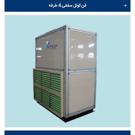
فن کوئل سقفی 4 طرفه