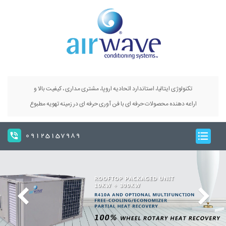
تکنولوژی ایتالیا، استاندارد اتحادیه اروپا، مشتری مداری ، کیفیت بالا و
اراعه دهنده محصولات حرفه ای با فن آوری حرفه ای در زمینه تهویه مطبوع
09125157989