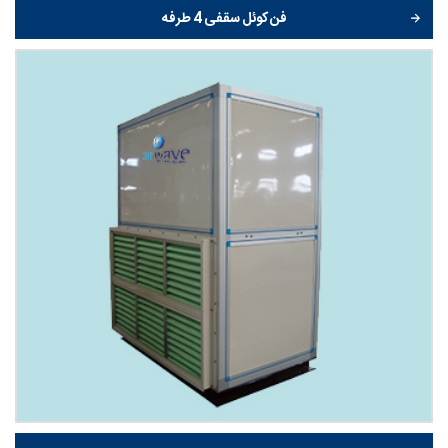
فن کوئل سقفی 4 طرفه