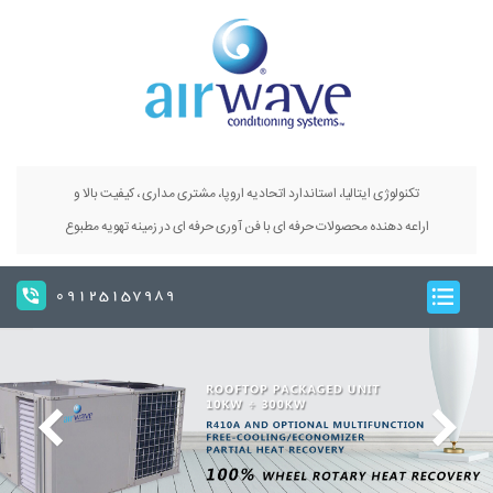
تکنولوژی ایتالیا، استاندارد اتحادیه اروپا، مشتری مداری ، کیفیت بالا و
اراعه دهنده محصولات حرفه ای با فن آوری حرفه ای در زمینه تهویه مطبوع
09125157989