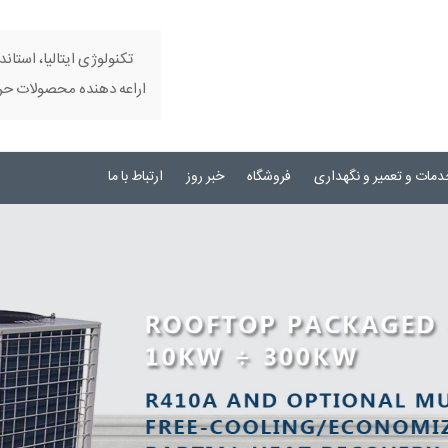
تکنولوژی ایتالیا، استاند
اراعه دهنده محصولات حرفه
دمات و تعمیر و نگهداری
فروشگاه
خبر روز
ارتباط با ما