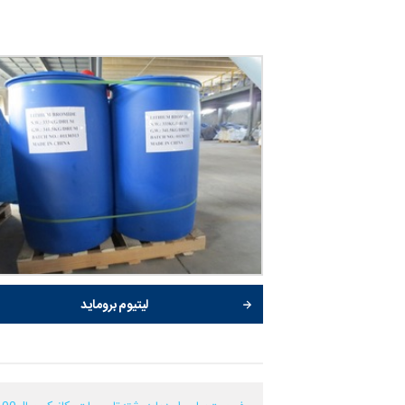
لیتیوم بروماید