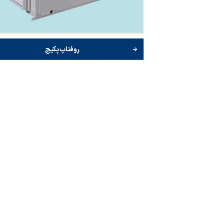
روفتاپ پکیج