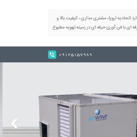
ارد اتحادیه اروپا، مشتری مداری ، کیفیت بالا و
 ای با فن آوری حرفه ای در زمینه تهویه مطبوع
09125157989