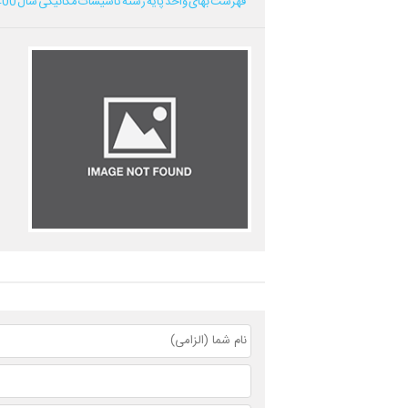
فهرست بهای واحد پایه رشته تاسیسات مکانیکی سال 1400...