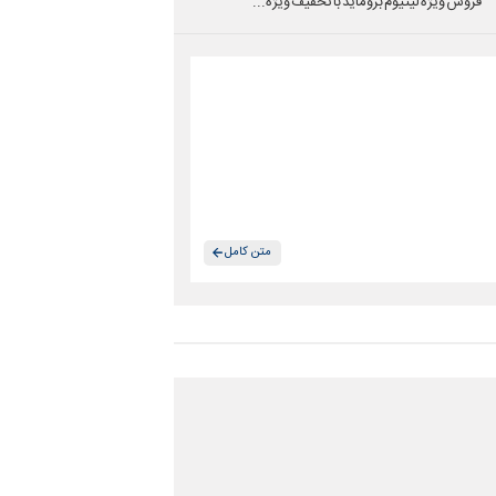
فروش ویژه لیتیوم بروماید با تخفیف ویژه...
متن کامل