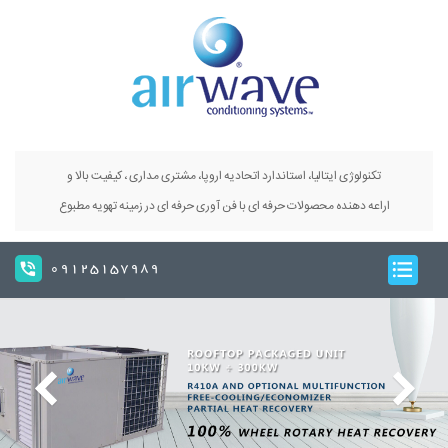
تکنولوژی ایتالیا، استاندارد اتحادیه اروپا، مشتری مداری ، کیفیت بالا و
اراعه دهنده محصولات حرفه ای با فن آوری حرفه ای در زمینه تهویه مطبوع
09125157989