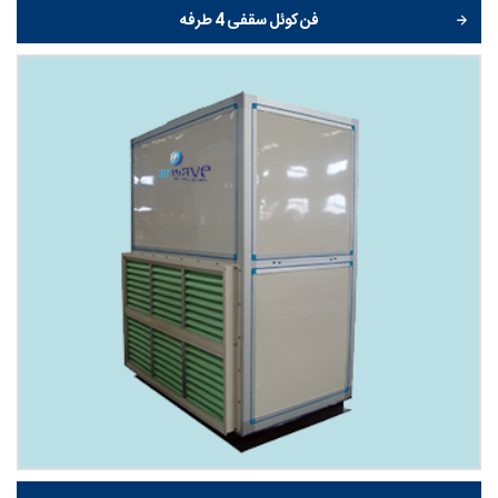
فن کوئل سقفی 4 طرفه