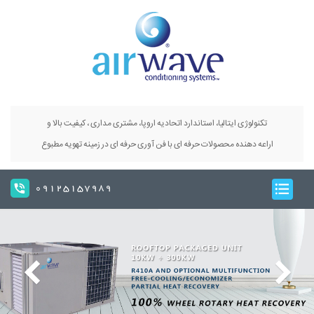
تکنولوژی ایتالیا، استاندارد اتحادیه اروپا، مشتری مداری ، کیفیت بالا و
اراعه دهنده محصولات حرفه ای با فن آوری حرفه ای در زمینه تهویه مطبوع
09125157989