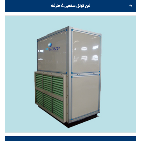
فن کوئل سقفی 4 طرفه