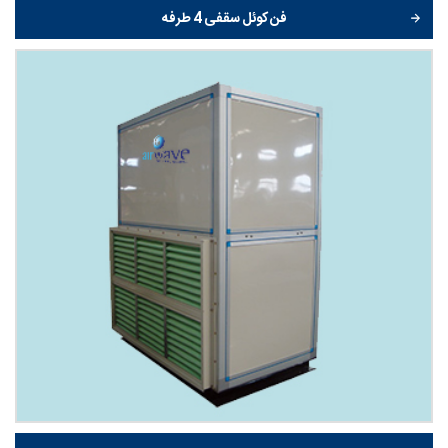
فن کوئل سقفی 4 طرفه