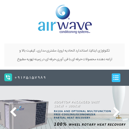
تکنولوژی ایتالیا، استاندارد اتحادیه اروپا، مشتری مداری ، کیفیت بالا و
اراعه دهنده محصولات حرفه ای با فن آوری حرفه ای در زمینه تهویه مطبوع
09125157989