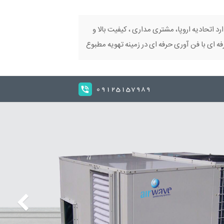
ارد اتحادیه اروپا، مشتری مداری ، کیفیت بالا و
 ای با فن آوری حرفه ای در زمینه تهویه مطبوع
09125157989