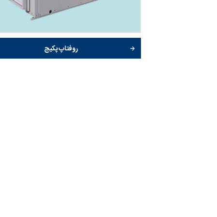
روفتاپ پکیج