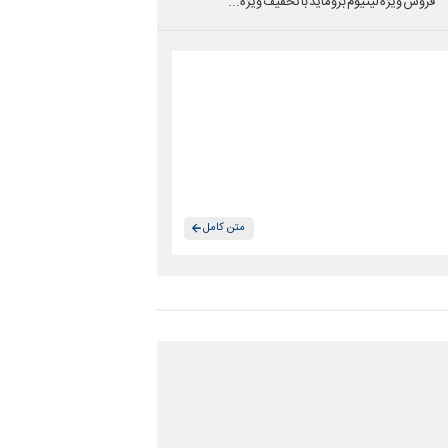
فروش ویژه لیتیوم بروماید با تخفیف ویژه...
متن کامل