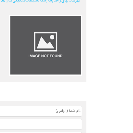
فهرست بهای واحد پایه رشته تاسیسات مکانیکی سال 1400...