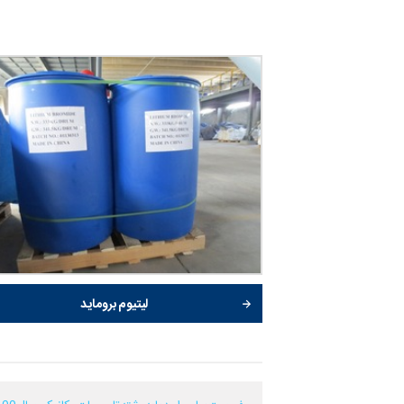
لیتیوم بروماید