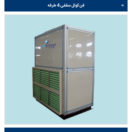
فن کوئل سقفی 4 طرفه