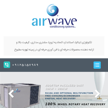
تکنولوژی ایتالیا، استاندارد اتحادیه اروپا، مشتری مداری ، کیفیت بالا و
اراعه دهنده محصولات حرفه ای با فن آوری حرفه ای در زمینه تهویه مطبوع
09125157989