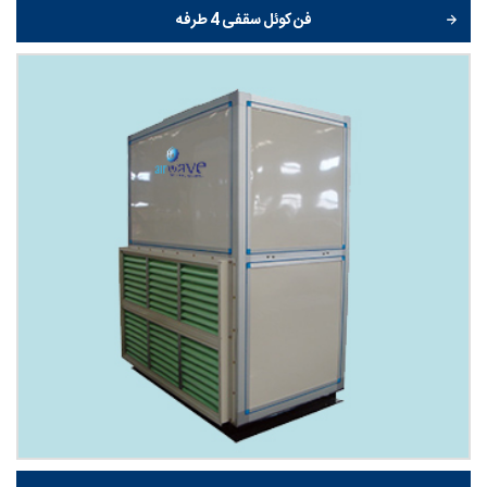
فن کوئل سقفی 4 طرفه