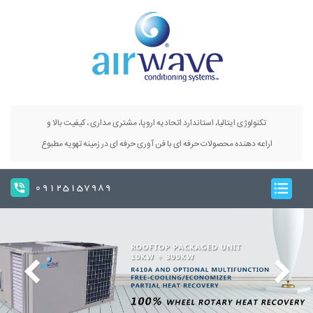
تکنولوژی ایتالیا، استاندارد اتحادیه اروپا، مشتری مداری ، کیفیت بالا و
اراعه دهنده محصولات حرفه ای با فن آوری حرفه ای در زمینه تهویه مطبوع
09125157989