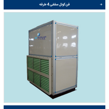
فن کوئل سقفی 4 طرفه