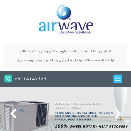
تکنولوژی ایتالیا، استاندارد اتحادیه اروپا، مشتری مداری ، کیفیت بالا و
اراعه دهنده محصولات حرفه ای با فن آوری حرفه ای در زمینه تهویه مطبوع
09125157989