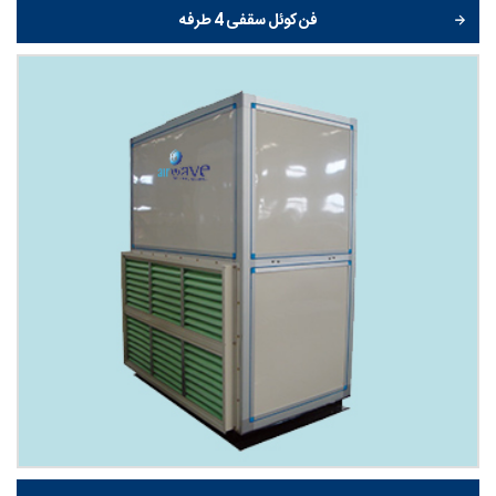
فن کوئل سقفی 4 طرفه