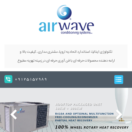
تکنولوژی ایتالیا، استاندارد اتحادیه اروپا، مشتری مداری ، کیفیت بالا و
اراعه دهنده محصولات حرفه ای با فن آوری حرفه ای در زمینه تهویه مطبوع
09125157989