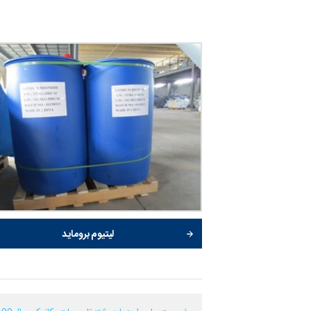
لیتیوم بروماید