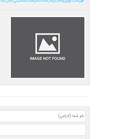
فهرست بهای واحد پایه رشته تاسیسات مکانیکی سال 1400...