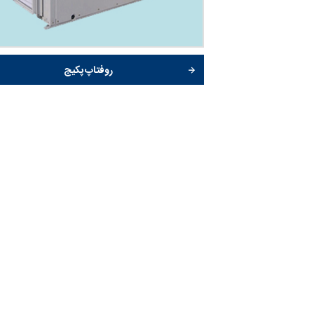
روفتاپ پکیج