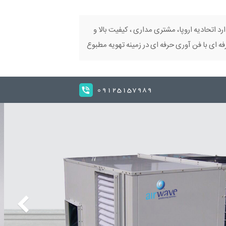
ارد اتحادیه اروپا، مشتری مداری ، کیفیت بالا و
 ای با فن آوری حرفه ای در زمینه تهویه مطبوع
09125157989