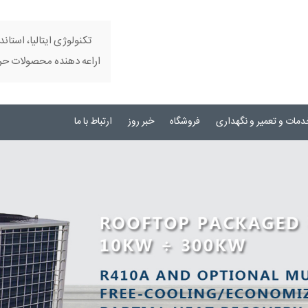
تکنولوژی ایتالیا، استاند
اراعه دهنده محصولات حرفه
دمات و تعمیر و نگهداری
فروشگاه
خبر روز
ارتباط با ما