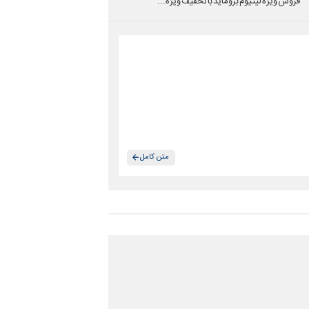
فروش ویژه لیتیوم بروماید با تخفیف ویژه...
متن کامل