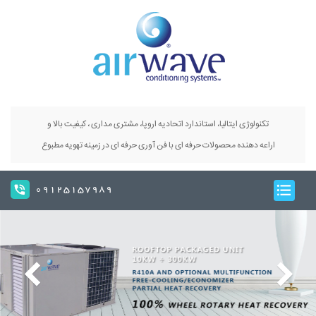
تکنولوژی ایتالیا، استاندارد اتحادیه اروپا، مشتری مداری ، کیفیت بالا و
اراعه دهنده محصولات حرفه ای با فن آوری حرفه ای در زمینه تهویه مطبوع
09125157989