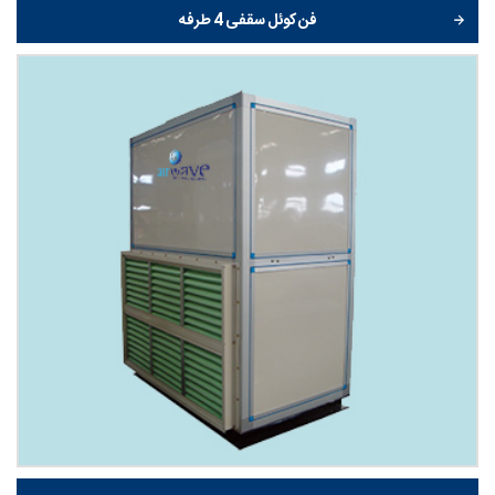
فن کوئل سقفی 4 طرفه