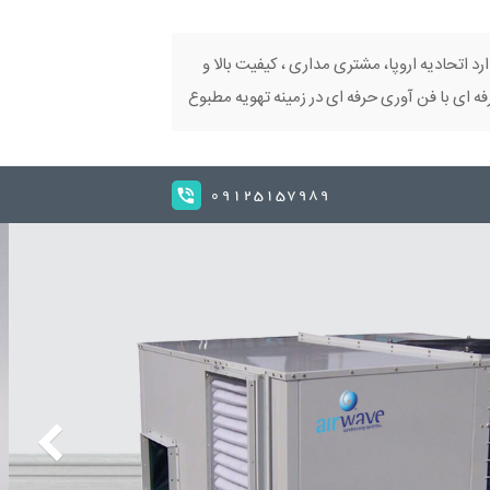
ارد اتحادیه اروپا، مشتری مداری ، کیفیت بالا و
 ای با فن آوری حرفه ای در زمینه تهویه مطبوع
09125157989