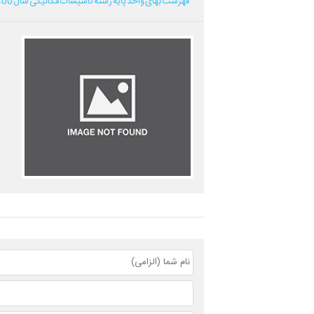
فهرست بهای واحد پایه رشته تاسیسات مکانیکی سال 1400...