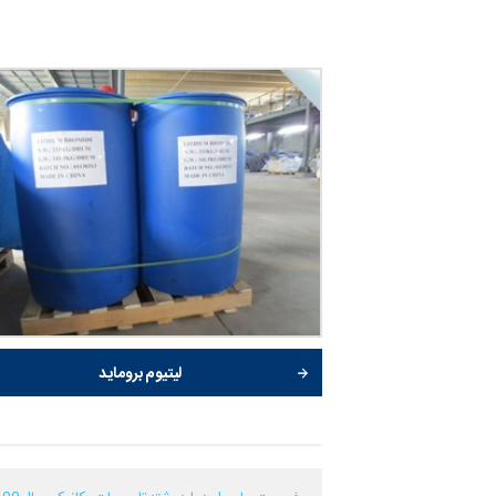
لیتیوم بروماید