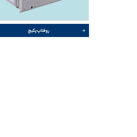
روفتاپ پکیج