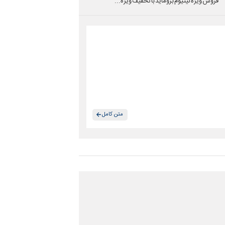
فروش ویژه لیتیوم بروماید با تخفیف ویژه...
متن کامل