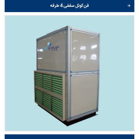
فن کوئل سقفی 4 طرفه