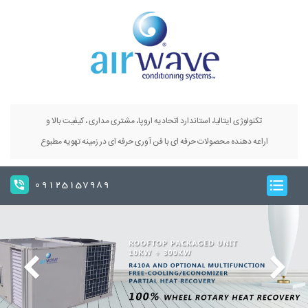
تکنولوژی ایتالیا، استاندارد اتحادیه اروپا، مشتری مداری ، کیفیت بالا و
اراعه دهنده محصولات حرفه ای با فن آوری حرفه ای در زمینه تهویه مطبوع
09125157989