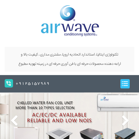
تکنولوژی ایتالیا، استاندارد اتحادیه اروپا، مشتری مداری ، کیفیت بالا و
اراعه دهنده محصولات حرفه ای با فن آوری حرفه ای در زمینه تهویه مطبوع
09125157989