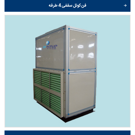
فن کوئل سقفی 4 طرفه