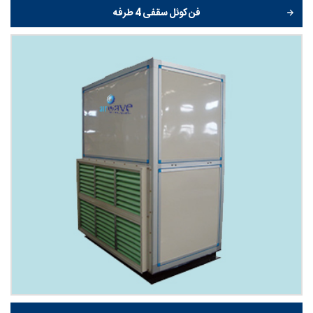
فن کوئل سقفی 4 طرفه