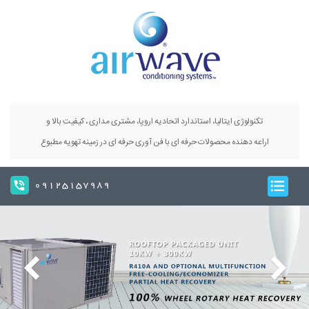
تکنولوژی ایتالیا، استاندارد اتحادیه اروپا، مشتری مداری ، کیفیت بالا و
اراعه دهنده محصولات حرفه ای با فن آوری حرفه ای در زمینه تهویه مطبوع
09125157989