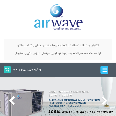
تکنولوژی ایتالیا، استاندارد اتحادیه اروپا، مشتری مداری ، کیفیت بالا و
اراعه دهنده محصولات حرفه ای با فن آوری حرفه ای در زمینه تهویه مطبوع
09125157989