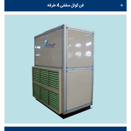
فن کوئل سقفی 4 طرفه