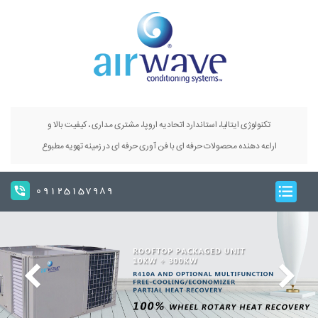
تکنولوژی ایتالیا، استاندارد اتحادیه اروپا، مشتری مداری ، کیفیت بالا و
اراعه دهنده محصولات حرفه ای با فن آوری حرفه ای در زمینه تهویه مطبوع
09125157989