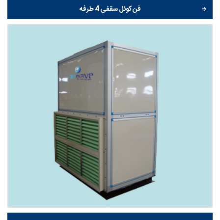
فن کوئل سقفی 4 طرفه