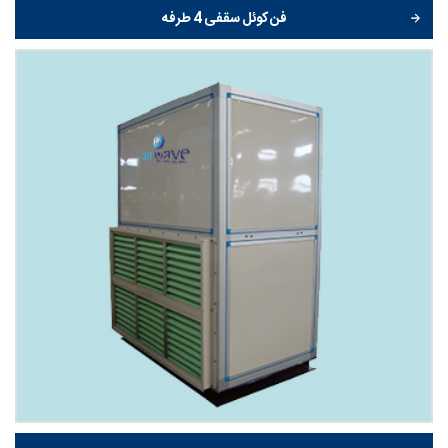
فن کوئل سقفی 4 طرفه