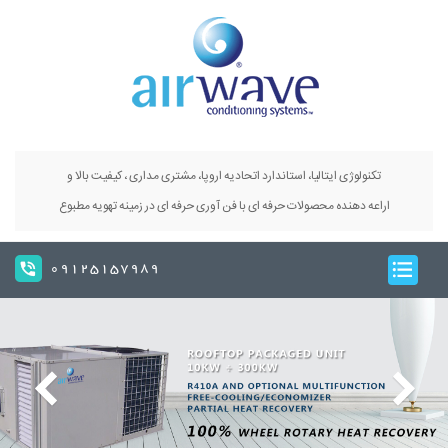
تکنولوژی ایتالیا، استاندارد اتحادیه اروپا، مشتری مداری ، کیفیت بالا و
اراعه دهنده محصولات حرفه ای با فن آوری حرفه ای در زمینه تهویه مطبوع
09125157989