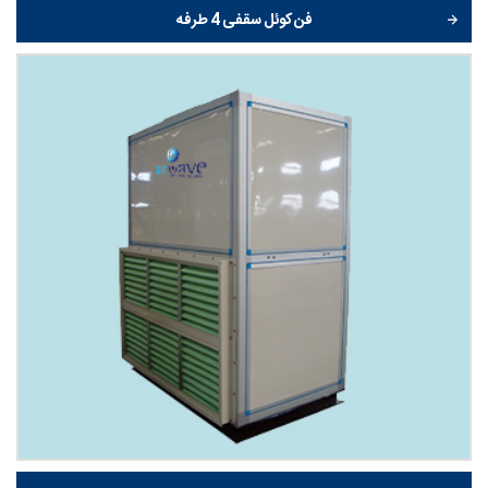
فن کوئل سقفی 4 طرفه