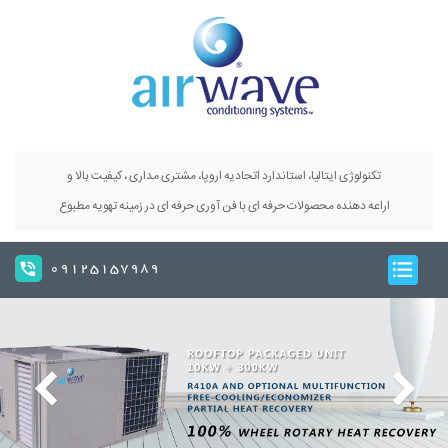
تکنولوژی ایتالیا، استاندارد اتحادیه اروپا، مشتری مداری ، کیفیت بالا و
اراعه دهنده محصولات حرفه ای با فن آوری حرفه ای در زمینه تهویه مطبوع
09125157989