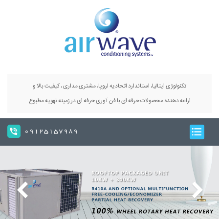
تکنولوژی ایتالیا، استاندارد اتحادیه اروپا، مشتری مداری ، کیفیت بالا و
اراعه دهنده محصولات حرفه ای با فن آوری حرفه ای در زمینه تهویه مطبوع
09125157989