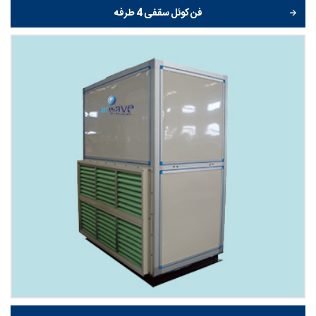
فن کوئل سقفی 4 طرفه