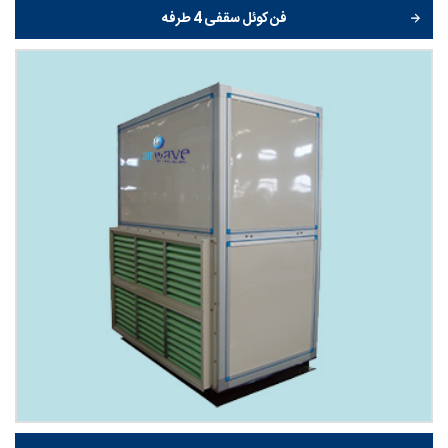
فن کوئل سقفی 4 طرفه