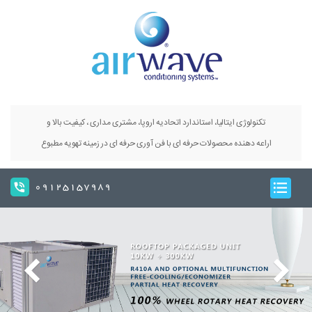
تکنولوژی ایتالیا، استاندارد اتحادیه اروپا، مشتری مداری ، کیفیت بالا و
اراعه دهنده محصولات حرفه ای با فن آوری حرفه ای در زمینه تهویه مطبوع
09125157989