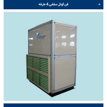
فن کوئل سقفی 4 طرفه