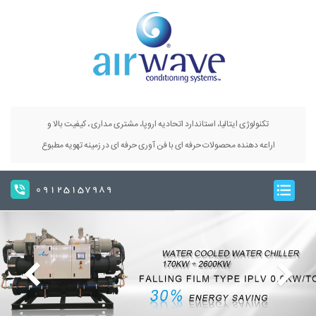
تکنولوژی ایتالیا، استاندارد اتحادیه اروپا، مشتری مداری ، کیفیت بالا و
اراعه دهنده محصولات حرفه ای با فن آوری حرفه ای در زمینه تهویه مطبوع
09125157989