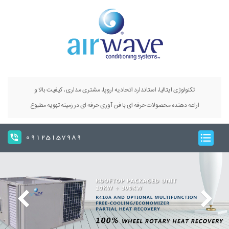
تکنولوژی ایتالیا، استاندارد اتحادیه اروپا، مشتری مداری ، کیفیت بالا و
اراعه دهنده محصولات حرفه ای با فن آوری حرفه ای در زمینه تهویه مطبوع
09125157989