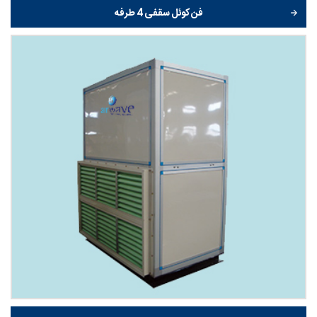
فن کوئل سقفی 4 طرفه