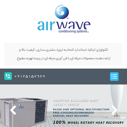
تکنولوژی ایتالیا، استاندارد اتحادیه اروپا، مشتری مداری ، کیفیت بالا و
اراعه دهنده محصولات حرفه ای با فن آوری حرفه ای در زمینه تهویه مطبوع
09125157989