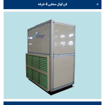
فن کوئل سقفی 4 طرفه