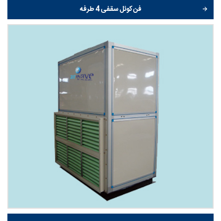
فن کوئل سقفی 4 طرفه