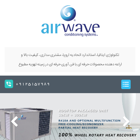
تکنولوژی ایتالیا، استاندارد اتحادیه اروپا، مشتری مداری ، کیفیت بالا و
اراعه دهنده محصولات حرفه ای با فن آوری حرفه ای در زمینه تهویه مطبوع
09125157989