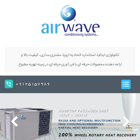
تکنولوژی ایتالیا، استاندارد اتحادیه اروپا، مشتری مداری ، کیفیت بالا و
اراعه دهنده محصولات حرفه ای با فن آوری حرفه ای در زمینه تهویه مطبوع
09125157989