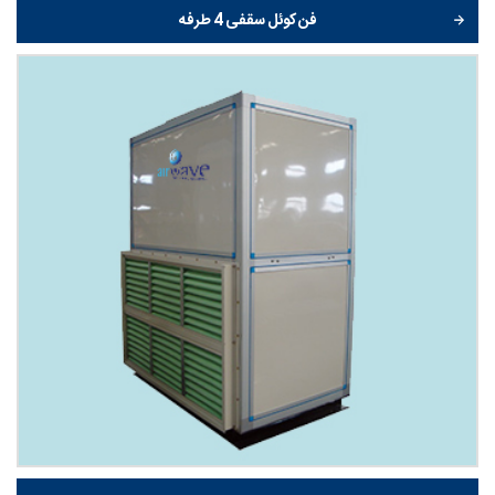
فن کوئل سقفی 4 طرفه