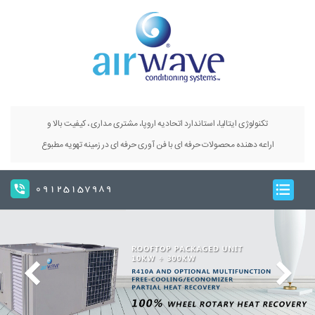
تکنولوژی ایتالیا، استاندارد اتحادیه اروپا، مشتری مداری ، کیفیت بالا و
اراعه دهنده محصولات حرفه ای با فن آوری حرفه ای در زمینه تهویه مطبوع
09125157989