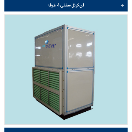
فن کوئل سقفی 4 طرفه