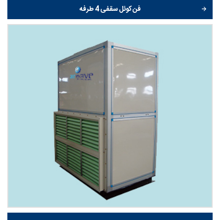
فن کوئل سقفی 4 طرفه