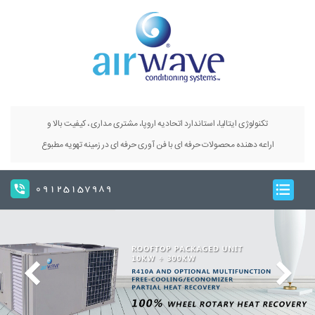
تکنولوژی ایتالیا، استاندارد اتحادیه اروپا، مشتری مداری ، کیفیت بالا و
اراعه دهنده محصولات حرفه ای با فن آوری حرفه ای در زمینه تهویه مطبوع
09125157989