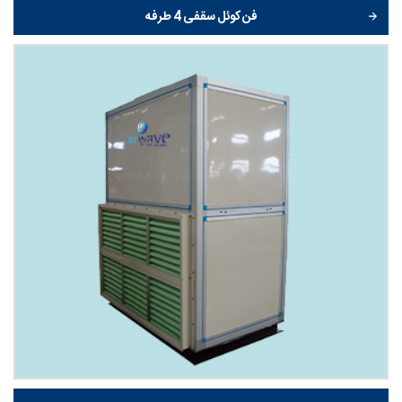
فن کوئل سقفی 4 طرفه