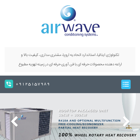
تکنولوژی ایتالیا، استاندارد اتحادیه اروپا، مشتری مداری ، کیفیت بالا و
اراعه دهنده محصولات حرفه ای با فن آوری حرفه ای در زمینه تهویه مطبوع
09125157989