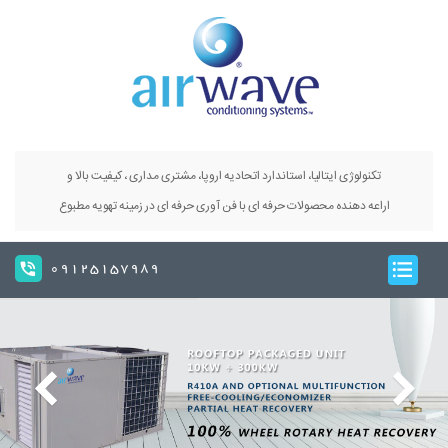
تکنولوژی ایتالیا، استاندارد اتحادیه اروپا، مشتری مداری ، کیفیت بالا و
اراعه دهنده محصولات حرفه ای با فن آوری حرفه ای در زمینه تهویه مطبوع
09125157989