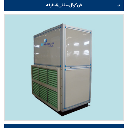
فن کوئل سقفی 4 طرفه