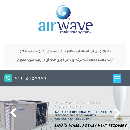
تکنولوژی ایتالیا، استاندارد اتحادیه اروپا، مشتری مداری ، کیفیت بالا و
اراعه دهنده محصولات حرفه ای با فن آوری حرفه ای در زمینه تهویه مطبوع
09125157989