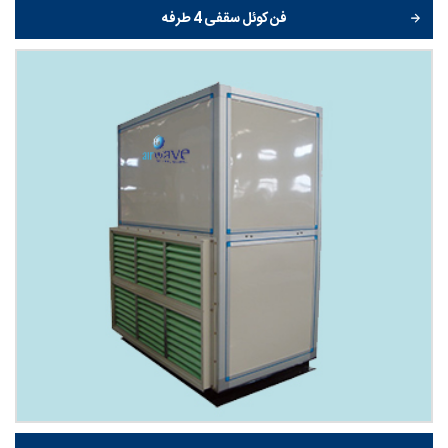
فن کوئل سقفی 4 طرفه